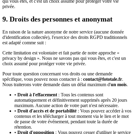
qui vous êtes, et c'est un choix assumé pour protéger votre vie
privée.
9. Droits des personnes et anonymat
En raison de la nature anonyme de notre service (aucune donnée
d'identification collectée), l'exercice des droits RGPD traditionnels
est adapté comme suit :
Cette limitation est volontaire et fait partie de notre approche «
privacy by design ». Nous ne savons pas qui vous êtes, et c'est un
choix assumé pour protéger votre vie privée.
Pour toute question concernant vos droits ou une demande
spécifique, vous pouvez nous contacter à :
contact@fototale.fr
.
Nous traiterons votre demande dans un délai maximum d'
un mois
.
•
Droit à l'effacement
: Tous les contenus sont
automatiquement et définitivement supprimés après 20 jours
maximum. Aucune action de votre part n'est nécessaire.
•
Droit d'accès et de portabilité
: Vous pouvez accéder à vos
contenus et les télécharger à tout moment via le lien et le mot
de passe de votre événement, pendant toute la durée de
rétention.
•
Droit d'opposition
: Vous pouvez cesser d'utiliser le service