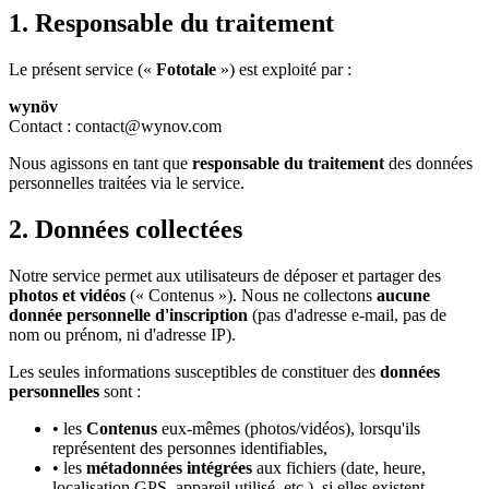
1. Responsable du traitement
Le présent service («
Fototale
») est exploité par :
wynöv
Contact : contact@wynov.com
Nous agissons en tant que
responsable du traitement
des données
personnelles traitées via le service.
2. Données collectées
Notre service permet aux utilisateurs de déposer et partager des
photos et vidéos
(« Contenus »). Nous ne collectons
aucune
donnée personnelle d'inscription
(pas d'adresse e-mail, pas de
nom ou prénom, ni d'adresse IP).
Les seules informations susceptibles de constituer des
données
personnelles
sont :
• les
Contenus
eux-mêmes (photos/vidéos), lorsqu'ils
représentent des personnes identifiables,
• les
métadonnées intégrées
aux fichiers (date, heure,
localisation GPS, appareil utilisé, etc.), si elles existent.